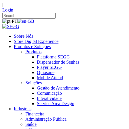
|
Login
Sobre Nós
Store Digital Experience
Produtos e Soluções
Produtos
Plataforma SEGG
Dispensador de Senhas
Player SEGG
Quiosque
Mobile Attend
Soluções
Gestão de Atendimento
Comunicação
Interatividade
Service Area Design
Indústrias
Financeira
Administração Pública
Saúde