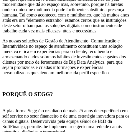
modernidade que dá ao espaço mas, sobretudo, porque há tarefas
onde o quiosque multimédia pode facilmente substituir a presença
humana. Tal como aconteceu com o multibanco, que há muitos anos
atrás era um "elemento estranho" estamos certos que as instituições
deste setor olham para as soluções digitais como instrumentos de
trabalho cada vez mais eficazes, úteis e necessárias.
As nossas soluções de Gestão de Atendimento, Comunicação e
Interatividade no espaço de atendimento constituem uma solução
imersiva e rica em experiências para o cliente, recolhendo e
armazenando dados sobre os hábitos de investimentos e gastos dos
clientes por meio de ferramentas de Big Data Analytics, para que
sejam produzidas e criadas informações e experiências
personalizadas que atendam melhor cada perfil específico.
PORQUÊ O SEGG?
A plataforma Segg é o resultado de mais 25 anos de experiência em
self service no setor financeiro e de uma estratégia inovadora para os
canais digitais. Desenvolvida pela equipa sénior de I&D da
SoftFinança, permite-lhe implementar e gerir uma rede de canais
interativa, dinâmica e transacional.