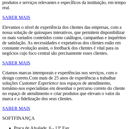
produtos e serviços relevantes e específicos da instituição, em tempo
real.
SABER MAIS
Elevamos o nível de experiência dos clientes das empresas, com a
nossa solução de quiosques interativos, que permitem disponibilizar
os mais variados conteúdos como catálogos, campanhas e inquéritos
de satisfação. As necessidades e expetativas dos clientes estão em
constante evolução assim, o feedback dos clientes é vital para os
negócios cujo foco central são precisamente esses clientes.
SABER MAIS
Criamos marcas intemporais e experiências nos serviços, com o
design correto.Com mais de 25 anos de experiência a trabalhar
soluções
Customer Experience
nos espaços de atendimento,
tornámo-nos especialistas em desenhar o percurso correto do cliente
no espaço de atendimento e criar produtos que elevam o valor da
marca e a fidelização dos seus clientes.
SABER MAIS
SOFTFINANÇA
Praça de Alvalade, 6 - 13º Esq.