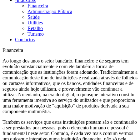
-
Indústrias
Financeira
Administração Pública
Saúde
Utilities
Retalho
Turismo
Contactos
Financeira
Ao longo dos anos o setor bancário, financeiro e de seguros tem
evoluído substancialmente e com ele também a forma de
comunicação que as instituições foram adotando. Tradicionalmente a
comunicação deste tipo de instituições é realizada através de folhetos
ou cartazes informativos, que os bancos, entidades financeiras e de
seguros ainda hoje utilizam, e provavelmente vão continuar a
utilizar. No entanto, na era do digital, o quiosque interativo constitui
uma ferramenta imersiva ao serviço do utilizador e que proporciona
uma maior motivação de "aquisição" de produtos derivada à sua
componente multimédia.
Também os serviços que estas instituições prestam são e continuarão
a ser prestados por pessoas, pois o elemento humano e pessoal é
fundamental neste setor. Contudo, é cada vez mais comum vermos
um quiosque interativo numa instituição financeira, não só pela