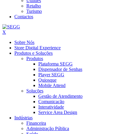
Utilities
Retalho
Turismo
Contactos
X
Sobre Nós
Store Digital Experience
Produtos e Soluções
Produtos
Plataforma SEGG
Dispensador de Senhas
Player SEGG
Quiosque
Mobile Attend
Soluções
Gestão de Atendimento
Comunicação
Interatividade
Service Area Design
Indústrias
Financeira
Administração Pública
Saúde