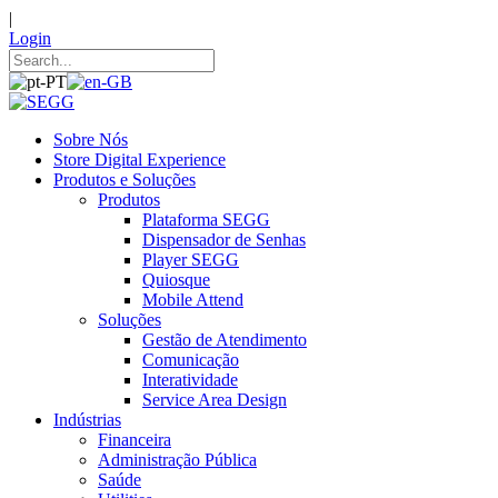
|
Login
Sobre Nós
Store Digital Experience
Produtos e Soluções
Produtos
Plataforma SEGG
Dispensador de Senhas
Player SEGG
Quiosque
Mobile Attend
Soluções
Gestão de Atendimento
Comunicação
Interatividade
Service Area Design
Indústrias
Financeira
Administração Pública
Saúde