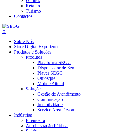
Utilities
Retalho
Turismo
Contactos
X
Sobre Nós
Store Digital Experience
Produtos e Soluções
Produtos
Plataforma SEGG
Dispensador de Senhas
Player SEGG
Quiosque
Mobile Attend
Soluções
Gestão de Atendimento
Comunicação
Interatividade
Service Area Design
Indústrias
Financeira
Administração Pública
Saúde