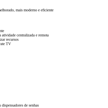
elhorado, mais moderno e eficiente
nte
atividade centralizada e remota
izar recursos
rate TV
s dispensadores de senhas