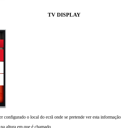
TV DISPLAY
r configurado o local do ecrã onde se pretende ver esta informação
 na altura em que é chamado