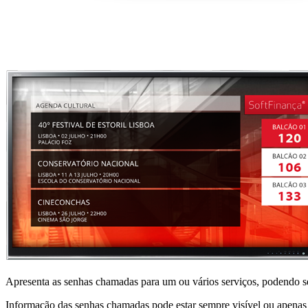
Apresenta as senhas chamadas para um ou vários serviços, podendo se
Informação das senhas chamadas pode estar sempre visível ou apenas