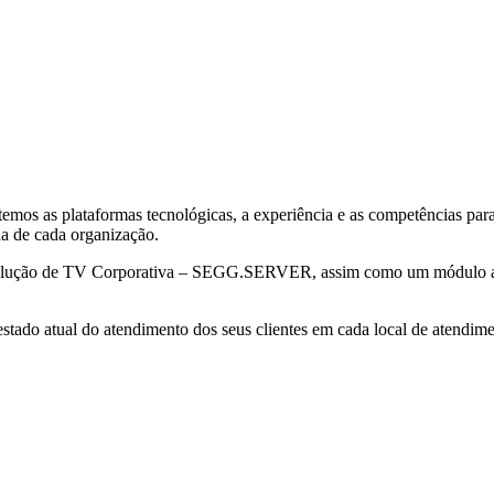
temos as plataformas tecnológicas, a experiência e as competências pa
a de cada organização.
 solução de TV Corporativa – SEGG.SERVER, assim como um módulo aplic
estado atual do atendimento dos seus clientes em cada local de atendim